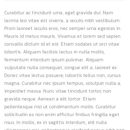
Curabitur ac tincidunt urna, eget gravida dui. Nam
lacinia leo vitae est viverra, a iaculis nibh vestibulum.
Proin laoreet iaculis eros, nec semper urna egestas in.
Mauris id metus mauris. Vivamus et lorem sed sapien
convallis dictum id et est. Etiam sodales ut orci vitae
lobortis. Aliquam facilisis lectus in nulla mollis,
fermentum interdum ipsum pulvinar. Aliquam
vulputate nulla consequat, congue elit a, laoreet ex.
Donec vitae lectus posuere, lobortis tellus non, cursus
magna. Curabitur nec ipsum tempus, volutpat nulla a,
imperdiet massa. Nunc vitae tincidunt tortor, non
gravida neque. Aenean a elit tortor. Etiam
pellentesque nisl ut condimentum mollis. Curabitur
sollicitudin ex non enim efficitur finibus fringilla eget
risus. In mollis, ex in sagittis interdum, elit nulla