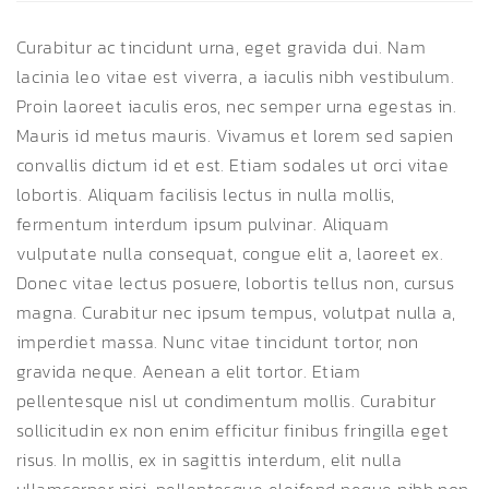
Curabitur ac tincidunt urna, eget gravida dui. Nam
lacinia leo vitae est viverra, a iaculis nibh vestibulum.
Proin laoreet iaculis eros, nec semper urna egestas in.
Mauris id metus mauris. Vivamus et lorem sed sapien
convallis dictum id et est. Etiam sodales ut orci vitae
lobortis. Aliquam facilisis lectus in nulla mollis,
fermentum interdum ipsum pulvinar. Aliquam
vulputate nulla consequat, congue elit a, laoreet ex.
Donec vitae lectus posuere, lobortis tellus non, cursus
magna. Curabitur nec ipsum tempus, volutpat nulla a,
imperdiet massa. Nunc vitae tincidunt tortor, non
gravida neque. Aenean a elit tortor. Etiam
pellentesque nisl ut condimentum mollis. Curabitur
sollicitudin ex non enim efficitur finibus fringilla eget
risus. In mollis, ex in sagittis interdum, elit nulla