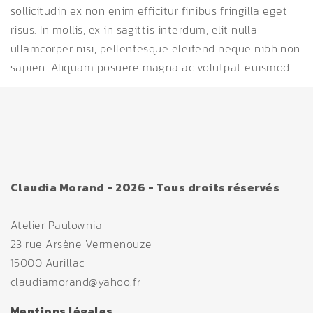
sollicitudin ex non enim efficitur finibus fringilla eget
risus. In mollis, ex in sagittis interdum, elit nulla
ullamcorper nisi, pellentesque eleifend neque nibh non
sapien. Aliquam posuere magna ac volutpat euismod.
Claudia Morand - 2026 - Tous droits réservés
Atelier Paulownia
23 rue Arsène Vermenouze
15000 Aurillac
claudiamorand@yahoo.fr
Mentions légales