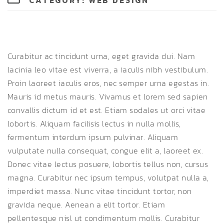
CATEGORY:
WEB DESIGN
Curabitur ac tincidunt urna, eget gravida dui. Nam
lacinia leo vitae est viverra, a iaculis nibh vestibulum.
Proin laoreet iaculis eros, nec semper urna egestas in.
Mauris id metus mauris. Vivamus et lorem sed sapien
convallis dictum id et est. Etiam sodales ut orci vitae
lobortis. Aliquam facilisis lectus in nulla mollis,
fermentum interdum ipsum pulvinar. Aliquam
vulputate nulla consequat, congue elit a, laoreet ex.
Donec vitae lectus posuere, lobortis tellus non, cursus
magna. Curabitur nec ipsum tempus, volutpat nulla a,
imperdiet massa. Nunc vitae tincidunt tortor, non
gravida neque. Aenean a elit tortor. Etiam
pellentesque nisl ut condimentum mollis. Curabitur