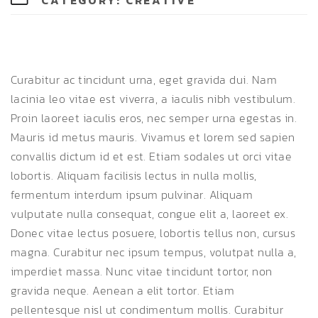
CATEGORY:
CREATIVE
Curabitur ac tincidunt urna, eget gravida dui. Nam
lacinia leo vitae est viverra, a iaculis nibh vestibulum.
Proin laoreet iaculis eros, nec semper urna egestas in.
Mauris id metus mauris. Vivamus et lorem sed sapien
convallis dictum id et est. Etiam sodales ut orci vitae
lobortis. Aliquam facilisis lectus in nulla mollis,
fermentum interdum ipsum pulvinar. Aliquam
vulputate nulla consequat, congue elit a, laoreet ex.
Donec vitae lectus posuere, lobortis tellus non, cursus
magna. Curabitur nec ipsum tempus, volutpat nulla a,
imperdiet massa. Nunc vitae tincidunt tortor, non
gravida neque. Aenean a elit tortor. Etiam
pellentesque nisl ut condimentum mollis. Curabitur