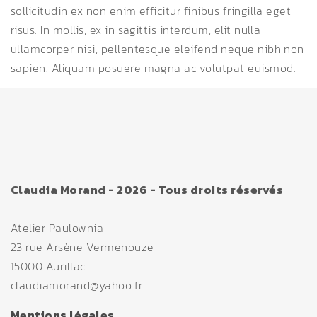
sollicitudin ex non enim efficitur finibus fringilla eget
risus. In mollis, ex in sagittis interdum, elit nulla
ullamcorper nisi, pellentesque eleifend neque nibh non
sapien. Aliquam posuere magna ac volutpat euismod.
Claudia Morand - 2026 - Tous droits réservés
Atelier Paulownia
23 rue Arsène Vermenouze
15000 Aurillac
claudiamorand@yahoo.fr
Mentions légales